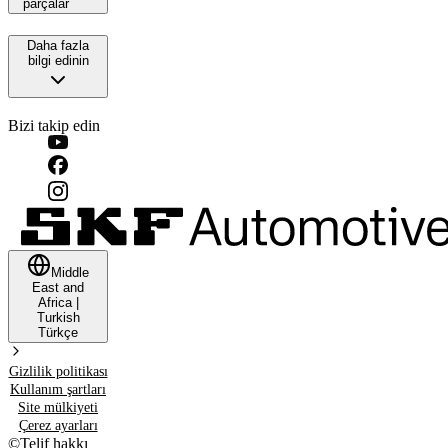
parçalar
Daha fazla
bilgi edinin
Bizi takip edin
Middle
East and
Africa
|
Turkish
Türkçe
Gizlilik politikası
Kullanım şartları
Site mülkiyeti
Çerez ayarları
©
Telif hakkı