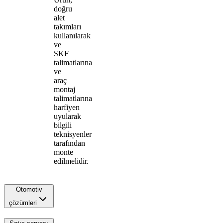
doğru
alet
takımları
kullanılarak
ve
SKF
talimatlarına
ve
araç
montaj
talimatlarına
harfiyen
uyularak
bilgili
teknisyenler
tarafından
monte
edilmelidir.
Otomotiv
çözümleri