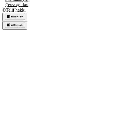
Çerez ayarları
©
Telif hakkı