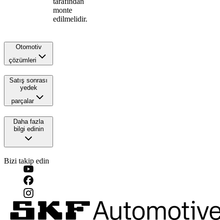
tarafından
monte
edilmelidir.
Otomotiv
çözümleri
Satış sonrası
yedek
parçalar
Daha fazla
bilgi edinin
Bizi takip edin