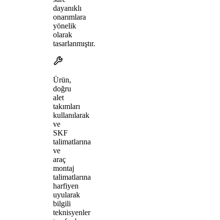
dayanıklı
onarımlara
yönelik
olarak
tasarlanmıştır.
Ürün,
doğru
alet
takımları
kullanılarak
ve
SKF
talimatlarına
ve
araç
montaj
talimatlarına
harfiyen
uyularak
bilgili
teknisyenler