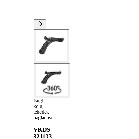
Bugi
kolu,
tekerlek
bağlantısı
VKDS
321133