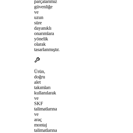
parçalarımız
güvenliğe
ve
uzun
süre
dayanıklı
onarımlara
yönelik
olarak
tasarlanmıştır.
Ürün,
doğru
alet
takımları
kullanılarak
ve
SKF
talimatlarına
ve
araç
montaj
talimatlarına