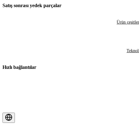
Satış sonrası yedek parçalar
Ürün çeşitler
Teknol
Hızlı bağlantılar