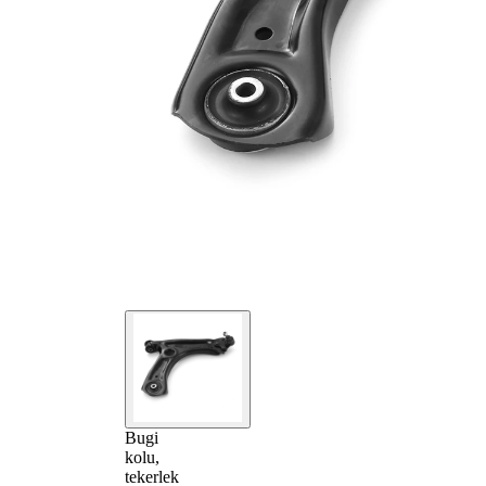
Bugi
kolu,
tekerlek