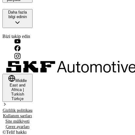
Daha fazla
bilgi edinin
Bizi takip edin
Middle
East and
Africa
|
Turkish
Türkçe
Gizlilik politikası
Kullanım şartları
Site mülkiyeti
Çerez ayarları
©
Telif hakkı