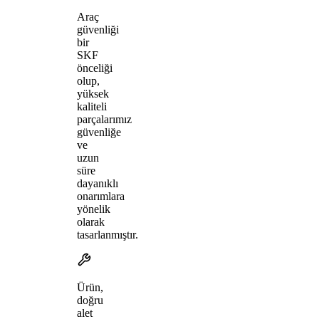
Araç
güvenliği
bir
SKF
önceliği
olup,
yüksek
kaliteli
parçalarımız
güvenliğe
ve
uzun
süre
dayanıklı
onarımlara
yönelik
olarak
tasarlanmıştır.
Ürün,
doğru
alet