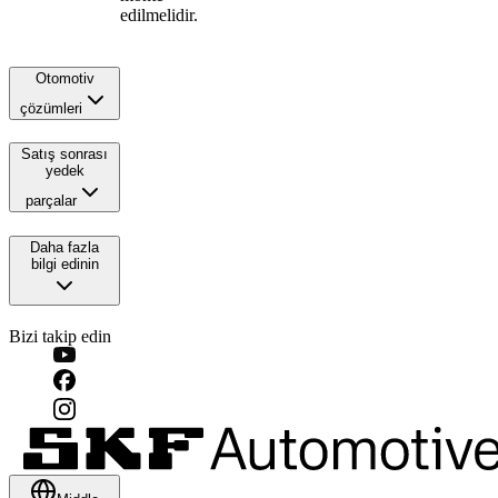
edilmelidir.
Otomotiv
çözümleri
Satış sonrası
yedek
parçalar
Daha fazla
bilgi edinin
Bizi takip edin