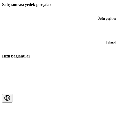
Satış sonrası yedek parçalar
Ürün çeşitler
Teknol
Hızlı bağlantılar