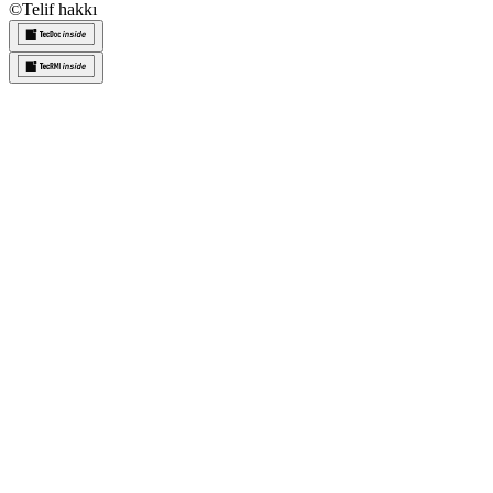
©
Telif hakkı