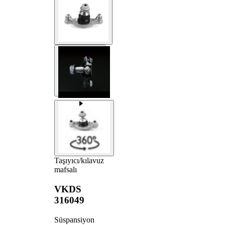
Taşıyıcı/kılavuz
mafsalı
VKDS
316049
Süspansiyon