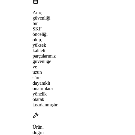
Araç
güvenliği
bir
SKF
önceliği
olup,
yüksek
kaliteli
parçalarımız
güvenliğe
ve
uzun
süre
dayanıklı
onarımlara
yönelik
olarak
tasarlanmıştır.
Ürün,
doğru