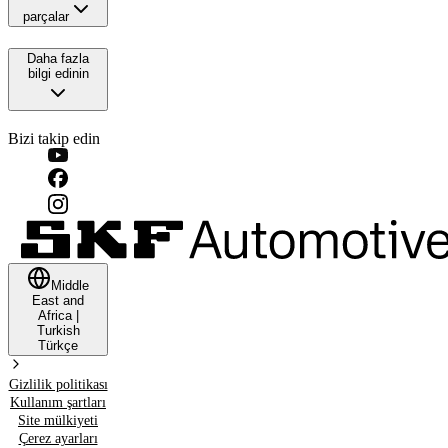
parçalar
Daha fazla
bilgi edinin
Bizi takip edin
Middle
East and
Africa
|
Turkish
Türkçe
Gizlilik politikası
Kullanım şartları
Site mülkiyeti
Çerez ayarları