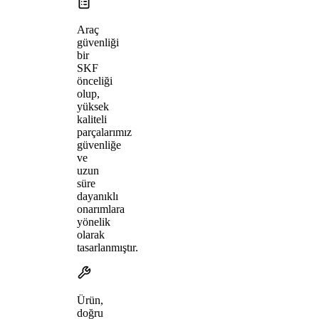
Araç
güvenliği
bir
SKF
önceliği
olup,
yüksek
kaliteli
parçalarımız
güvenliğe
ve
uzun
süre
dayanıklı
onarımlara
yönelik
olarak
tasarlanmıştır.
Ürün,
doğru