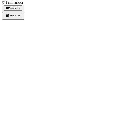
©
Telif hakkı