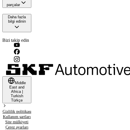
parçalar
Daha fazla
bilgi edinin
Bizi takip edin
Middle
East and
Africa
|
Turkish
Türkçe
Gizlilik politikası
Kullanım şartları
Site mülkiyeti
Çerez ayarları