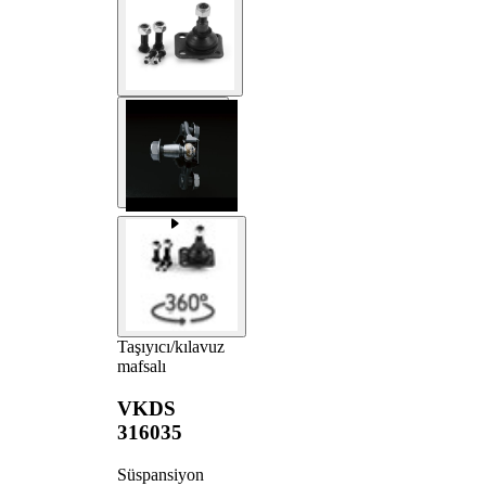
Taşıyıcı/kılavuz
mafsalı
VKDS
316035
Süspansiyon