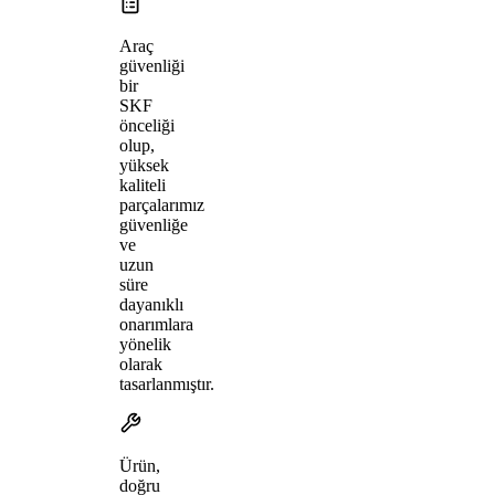
Araç
güvenliği
bir
SKF
önceliği
olup,
yüksek
kaliteli
parçalarımız
güvenliğe
ve
uzun
süre
dayanıklı
onarımlara
yönelik
olarak
tasarlanmıştır.
Ürün,
doğru