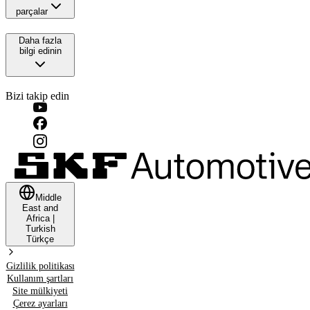
parçalar
Daha fazla
bilgi edinin
Bizi takip edin
Middle
East and
Africa
|
Turkish
Türkçe
Gizlilik politikası
Kullanım şartları
Site mülkiyeti
Çerez ayarları