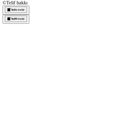
©
Telif hakkı