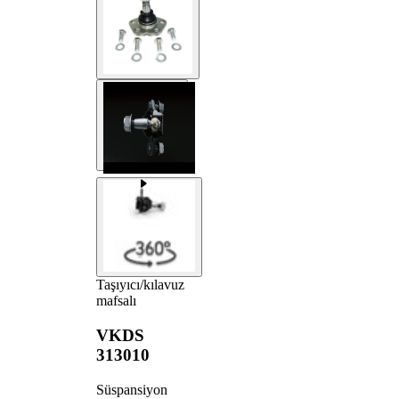
Taşıyıcı/kılavuz
mafsalı
VKDS
313010
Süspansiyon