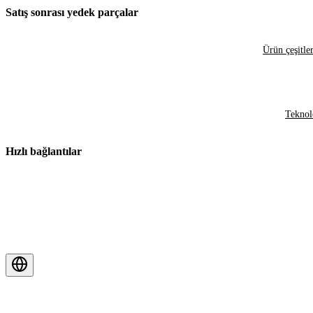
Satış sonrası yedek parçalar
Ürün çeşitler
Teknol
Hızlı bağlantılar