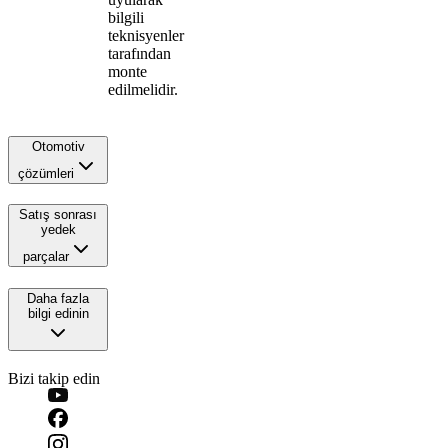
bilgili
teknisyenler
tarafından
monte
edilmelidir.
Otomotiv
çözümleri
Satış sonrası
yedek
parçalar
Daha fazla
bilgi edinin
Bizi takip edin