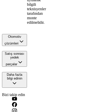
bilgili
teknisyenler
tarafından
monte
edilmelidir.
Otomotiv
çözümleri
Satış sonrası
yedek
parçalar
Daha fazla
bilgi edinin
Bizi takip edin