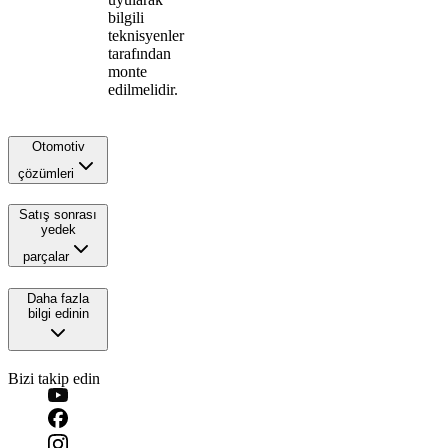
bilgili
teknisyenler
tarafından
monte
edilmelidir.
Otomotiv
çözümleri
Satış sonrası
yedek
parçalar
Daha fazla
bilgi edinin
Bizi takip edin