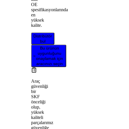
OE
spesifikasyonlarında
en
yüksek
kalite.
Distribütör
bul
Bu ürünün
uygunluğunu
onaylamak için
aracınızı seçin
Araç
güvenliği
bir
SKF
önceliği
olup,
yüksek
kaliteli
parçalarımız
güvenliğe