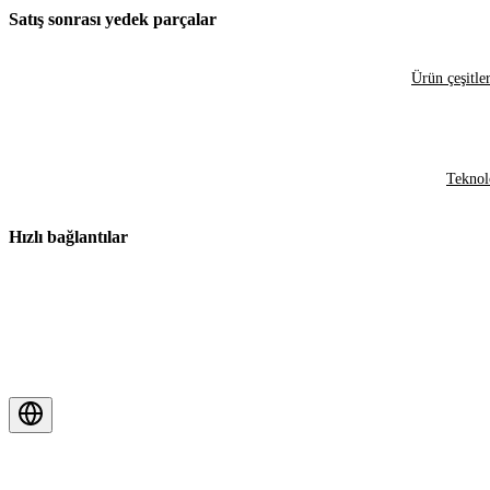
Satış sonrası yedek parçalar
Ürün çeşitler
Teknol
Hızlı bağlantılar