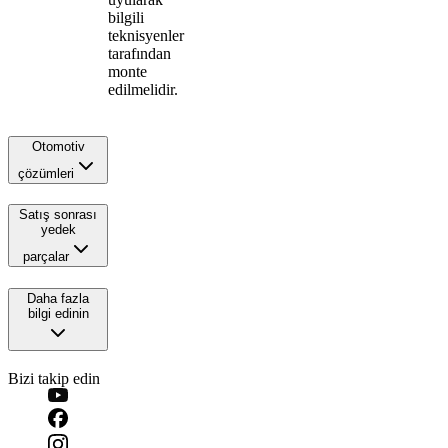
bilgili
teknisyenler
tarafından
monte
edilmelidir.
Otomotiv
çözümleri
Satış sonrası
yedek
parçalar
Daha fazla
bilgi edinin
Bizi takip edin