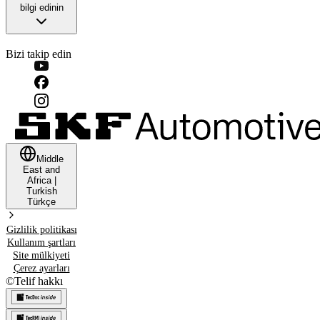
bilgi edinin
Bizi takip edin
Middle
East and
Africa
|
Turkish
Türkçe
Gizlilik politikası
Kullanım şartları
Site mülkiyeti
Çerez ayarları
©
Telif hakkı