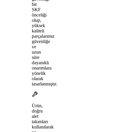
bir
SKF
önceliği
olup,
yüksek
kaliteli
parçalarımız
güvenliğe
ve
uzun
süre
dayanıklı
onarımlara
yönelik
olarak
tasarlanmıştır.
Ürün,
doğru
alet
takımları
kullanılarak