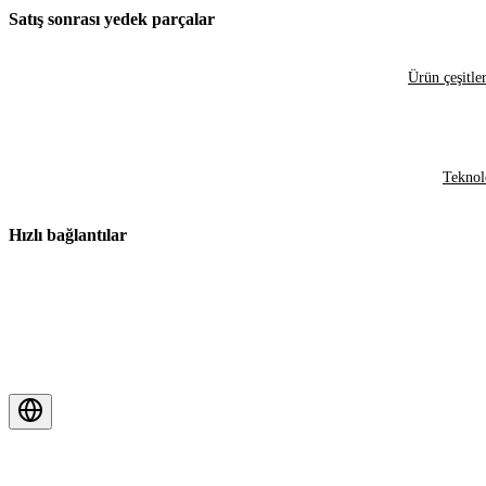
Satış sonrası yedek parçalar
Ürün çeşitler
Teknol
Hızlı bağlantılar