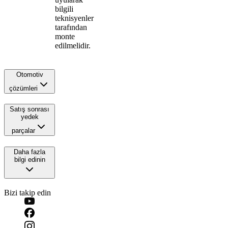
bilgili
teknisyenler
tarafından
monte
edilmelidir.
Otomotiv
çözümleri
Satış sonrası
yedek
parçalar
Daha fazla
bilgi edinin
Bizi takip edin