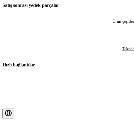
Satış sonrası yedek parçalar
Ürün çeşitler
Teknol
Hızlı bağlantılar