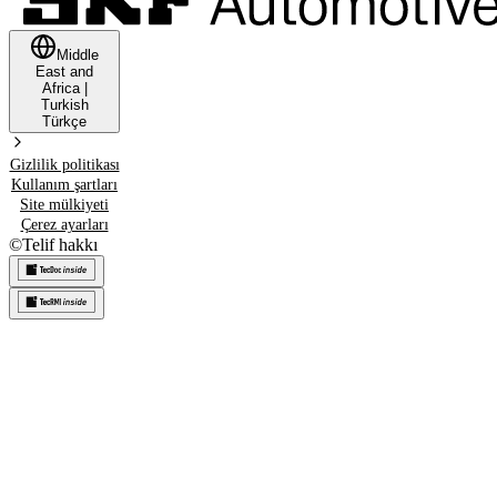
Middle
East and
Africa
|
Turkish
Türkçe
Gizlilik politikası
Kullanım şartları
Site mülkiyeti
Çerez ayarları
©
Telif hakkı