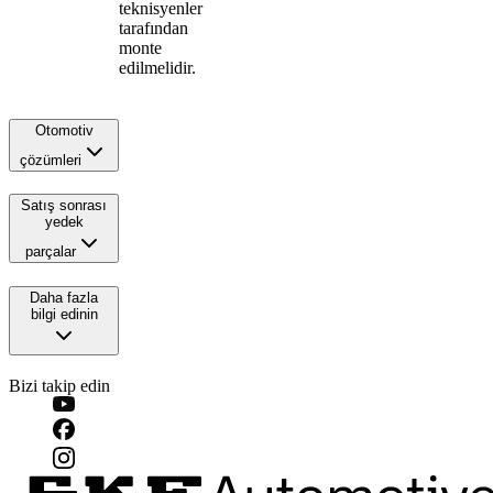
teknisyenler
tarafından
monte
edilmelidir.
Otomotiv
çözümleri
Satış sonrası
yedek
parçalar
Daha fazla
bilgi edinin
Bizi takip edin