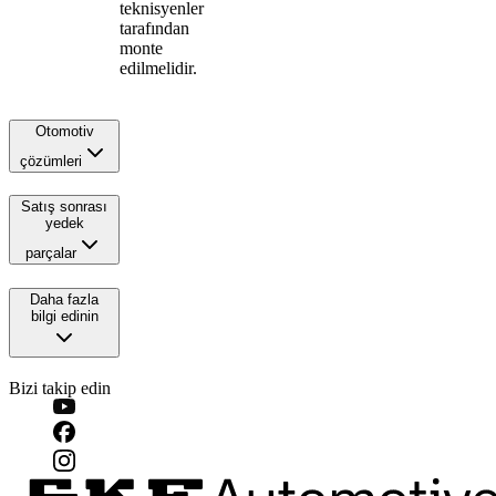
teknisyenler
tarafından
monte
edilmelidir.
Otomotiv
çözümleri
Satış sonrası
yedek
parçalar
Daha fazla
bilgi edinin
Bizi takip edin