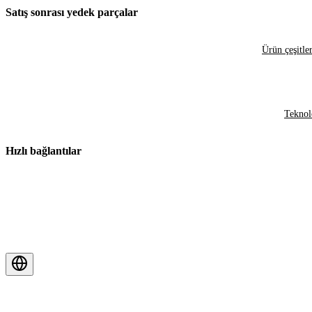
Satış sonrası yedek parçalar
Ürün çeşitler
Teknol
Hızlı bağlantılar