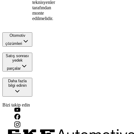
teknisyenler
tarafından
monte
edilmelidir.
Otomotiv
çözümleri
Satış sonrası
yedek
parçalar
Daha fazla
bilgi edinin
Bizi takip edin