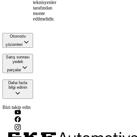
teknisyenler
tarafından
monte
edilmelidir.
Otomotiv
çözümleri
Satış sonrası
yedek
parçalar
Daha fazla
bilgi edinin
Bizi takip edin