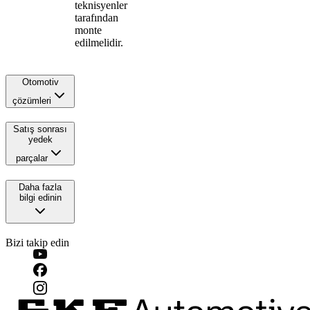
teknisyenler
tarafından
monte
edilmelidir.
Otomotiv
çözümleri
Satış sonrası
yedek
parçalar
Daha fazla
bilgi edinin
Bizi takip edin