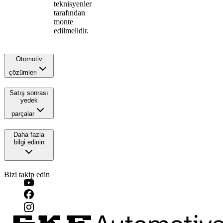
teknisyenler
tarafından
monte
edilmelidir.
Otomotiv
çözümleri
Satış sonrası
yedek
parçalar
Daha fazla
bilgi edinin
Bizi takip edin