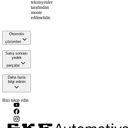
teknisyenler
tarafından
monte
edilmelidir.
Otomotiv
çözümleri
Satış sonrası
yedek
parçalar
Daha fazla
bilgi edinin
Bizi takip edin