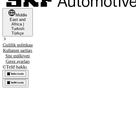
Middle
East and
Africa
|
Turkish
Türkçe
Gizlilik politikası
Kullanım şartları
Site mülkiyeti
Çerez ayarları
©
Telif hakkı