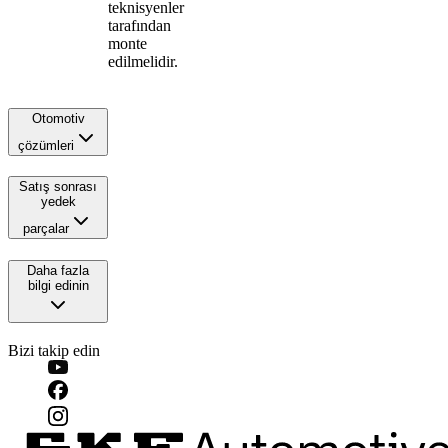
teknisyenler
tarafından
monte
edilmelidir.
Otomotiv
çözümleri
Satış sonrası
yedek
parçalar
Daha fazla
bilgi edinin
Bizi takip edin