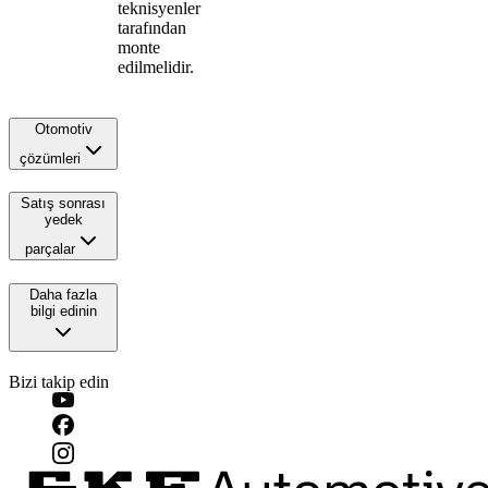
teknisyenler
tarafından
monte
edilmelidir.
Otomotiv
çözümleri
Satış sonrası
yedek
parçalar
Daha fazla
bilgi edinin
Bizi takip edin