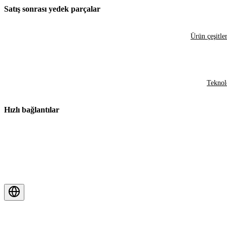
Satış sonrası yedek parçalar
Ürün çeşitler
Teknol
Hızlı bağlantılar