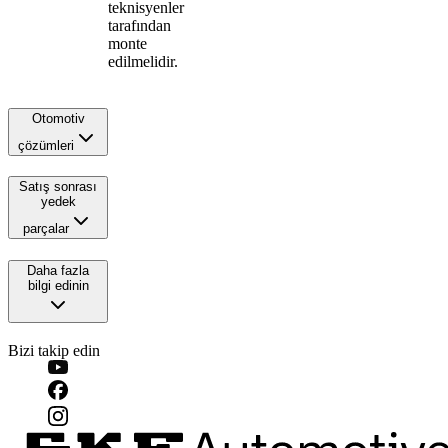
teknisyenler
tarafından
monte
edilmelidir.
Otomotiv
çözümleri
Satış sonrası
yedek
parçalar
Daha fazla
bilgi edinin
Bizi takip edin