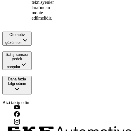
teknisyenler
tarafından
monte
edilmelidir.
Otomotiv
çözümleri
Satış sonrası
yedek
parçalar
Daha fazla
bilgi edinin
Bizi takip edin