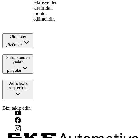
teknisyenler
tarafından
monte
edilmelidir.
Otomotiv
çözümleri
Satış sonrası
yedek
parçalar
Daha fazla
bilgi edinin
Bizi takip edin