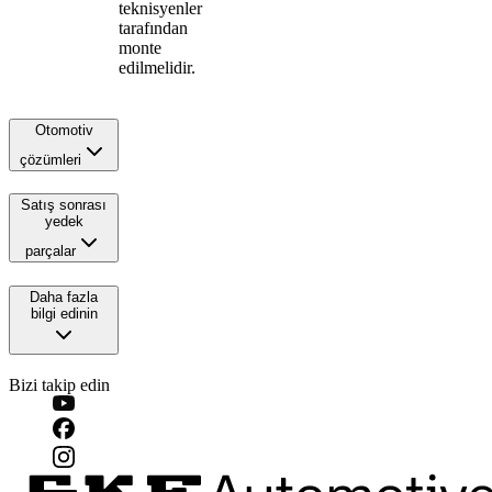
teknisyenler
tarafından
monte
edilmelidir.
Otomotiv
çözümleri
Satış sonrası
yedek
parçalar
Daha fazla
bilgi edinin
Bizi takip edin