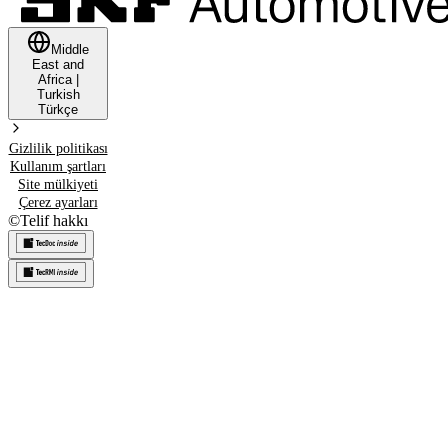
Middle
East and
Africa
|
Turkish
Türkçe
Gizlilik politikası
Kullanım şartları
Site mülkiyeti
Çerez ayarları
©
Telif hakkı