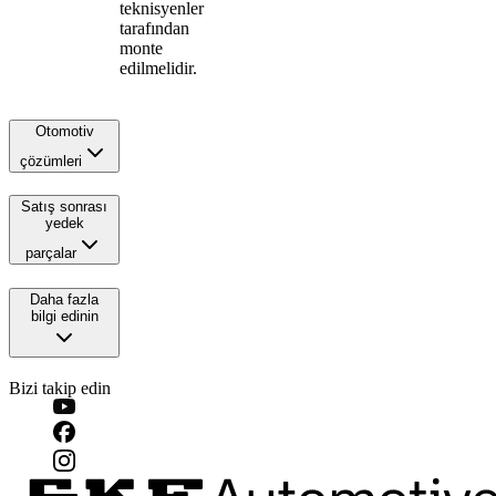
teknisyenler
tarafından
monte
edilmelidir.
Otomotiv
çözümleri
Satış sonrası
yedek
parçalar
Daha fazla
bilgi edinin
Bizi takip edin