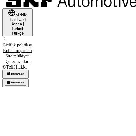
Middle
East and
Africa
|
Turkish
Türkçe
Gizlilik politikası
Kullanım şartları
Site mülkiyeti
Çerez ayarları
©
Telif hakkı