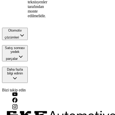
teknisyenler
tarafından
monte
edilmelidir.
Otomotiv
çözümleri
Satış sonrası
yedek
parçalar
Daha fazla
bilgi edinin
Bizi takip edin