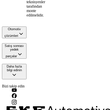
teknisyenler
tarafından
monte
edilmelidir.
Otomotiv
çözümleri
Satış sonrası
yedek
parçalar
Daha fazla
bilgi edinin
Bizi takip edin