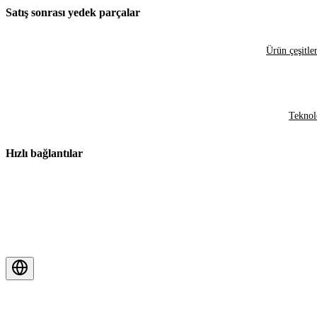
Satış sonrası yedek parçalar
Ürün çeşitler
Teknol
Hızlı bağlantılar