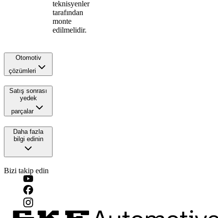
teknisyenler
tarafından
monte
edilmelidir.
Otomotiv
çözümleri
Satış sonrası
yedek
parçalar
Daha fazla
bilgi edinin
Bizi takip edin