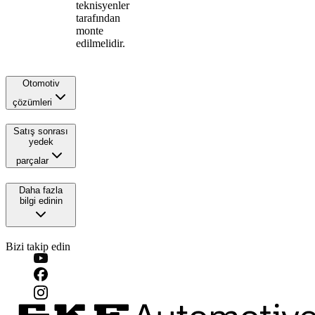
teknisyenler
tarafından
monte
edilmelidir.
Otomotiv
çözümleri
Satış sonrası
yedek
parçalar
Daha fazla
bilgi edinin
Bizi takip edin