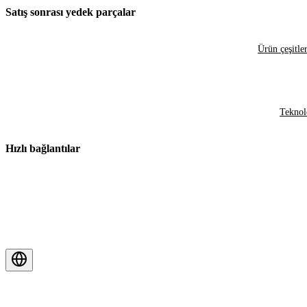
Satış sonrası yedek parçalar
Ürün çeşitler
Teknol
Hızlı bağlantılar