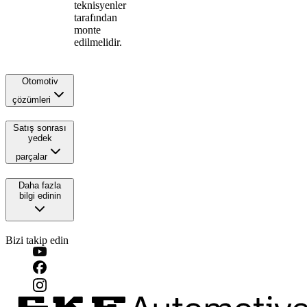
teknisyenler
tarafından
monte
edilmelidir.
Otomotiv
çözümleri
Satış sonrası
yedek
parçalar
Daha fazla
bilgi edinin
Bizi takip edin