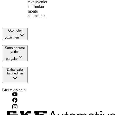
teknisyenler
tarafından
monte
edilmelidir.
Otomotiv
çözümleri
Satış sonrası
yedek
parçalar
Daha fazla
bilgi edinin
Bizi takip edin