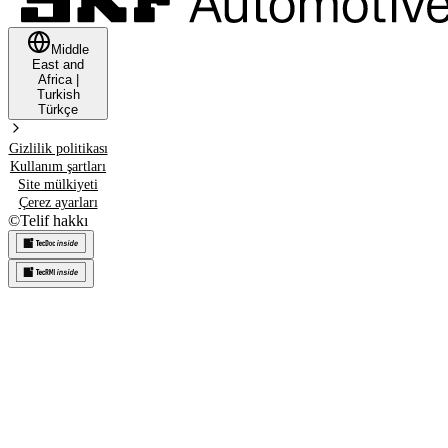
Middle
East and
Africa
|
Turkish
Türkçe
Gizlilik politikası
Kullanım şartları
Site mülkiyeti
Çerez ayarları
©
Telif hakkı