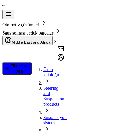
Otomotiv çözümleri
Satış sonrası yedek parçalar
Middle East and Africa
Filtrele ve
Ürün
Ara
kataloğu
Steering
and
Suspension
products
Süspansiyon
sistem