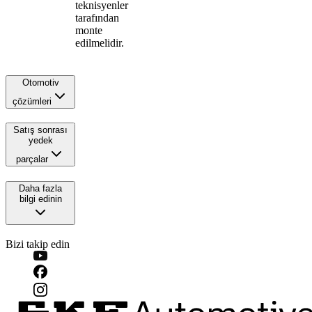
teknisyenler
tarafından
monte
edilmelidir.
Otomotiv
çözümleri
Satış sonrası
yedek
parçalar
Daha fazla
bilgi edinin
Bizi takip edin