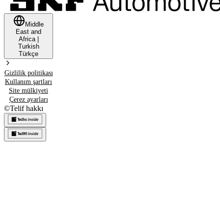
Middle
East and
Africa
|
Turkish
Türkçe
Gizlilik politikası
Kullanım şartları
Site mülkiyeti
Çerez ayarları
©
Telif hakkı