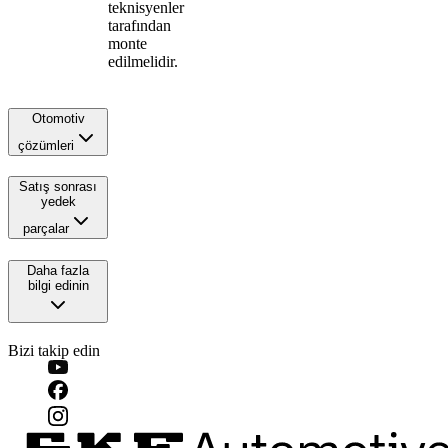
teknisyenler
tarafından
monte
edilmelidir.
Otomotiv
çözümleri
Satış sonrası
yedek
parçalar
Daha fazla
bilgi edinin
Bizi takip edin