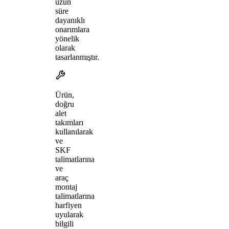
uzun
süre
dayanıklı
onarımlara
yönelik
olarak
tasarlanmıştır.
Ürün,
doğru
alet
takımları
kullanılarak
ve
SKF
talimatlarına
ve
araç
montaj
talimatlarına
harfiyen
uyularak
bilgili