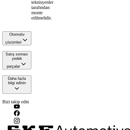
teknisyenler
tarafından
monte
edilmelidir.
Otomotiv
çözümleri
Satış sonrası
yedek
parçalar
Daha fazla
bilgi edinin
Bizi takip edin