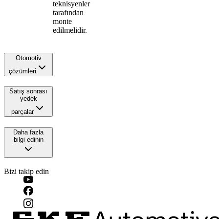
teknisyenler
tarafından
monte
edilmelidir.
Otomotiv
çözümleri
Satış sonrası
yedek
parçalar
Daha fazla
bilgi edinin
Bizi takip edin