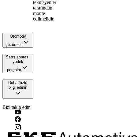
teknisyenler
tarafından
monte
edilmelidir.
Otomotiv
çözümleri
Satış sonrası
yedek
parçalar
Daha fazla
bilgi edinin
Bizi takip edin