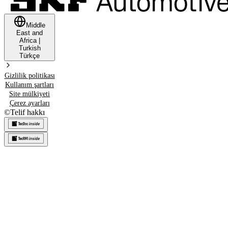
Middle
East and
Africa
|
Turkish
Türkçe
Gizlilik politikası
Kullanım şartları
Site mülkiyeti
Çerez ayarları
©
Telif hakkı