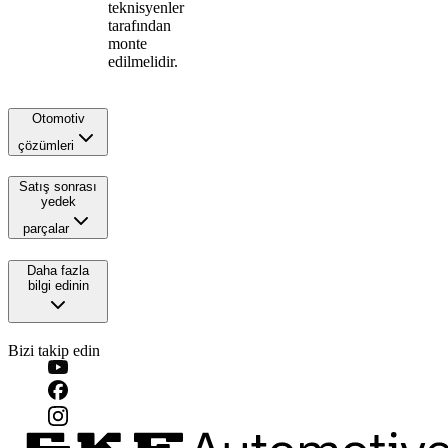
teknisyenler
tarafından
monte
edilmelidir.
Otomotiv
çözümleri
Satış sonrası
yedek
parçalar
Daha fazla
bilgi edinin
Bizi takip edin